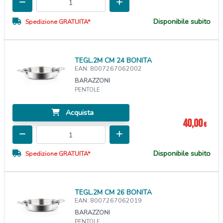
Disponibile subito
Spedizione GRATUITA*
TEGL.2M CM 24 BONITA
EAN: 8007267062002
BARAZZONI
PENTOLE
Acquista
40,00
€
Disponibile subito
Spedizione GRATUITA*
TEGL.2M CM 26 BONITA
EAN: 8007267062019
BARAZZONI
PENTOLE