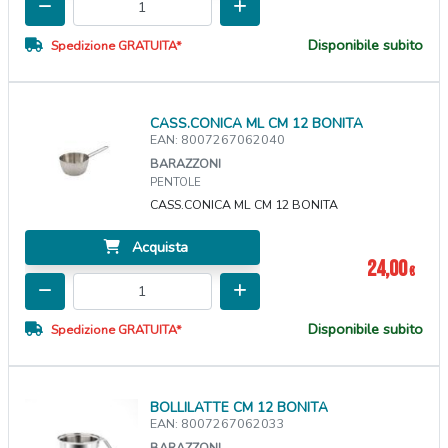
Disponibile subito
Spedizione GRATUITA*
CASS.CONICA ML CM 12 BONITA
EAN: 8007267062040
BARAZZONI
PENTOLE
CASS.CONICA ML CM 12 BONITA
Acquista
24,00
€
Disponibile subito
Spedizione GRATUITA*
BOLLILATTE CM 12 BONITA
EAN: 8007267062033
BARAZZONI