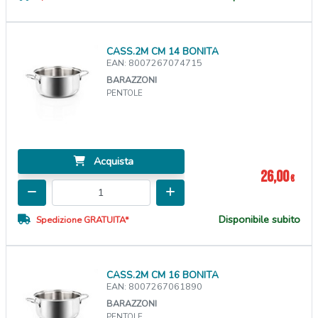
CASS.2M CM 14 BONITA
EAN: 8007267074715
BARAZZONI
PENTOLE
Acquista
26,00
€
Disponibile subito
Spedizione GRATUITA*
CASS.2M CM 16 BONITA
EAN: 8007267061890
BARAZZONI
PENTOLE