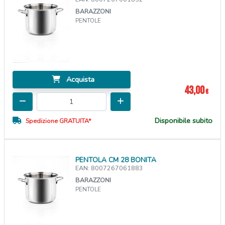
BARAZZONI
PENTOLE
Acquista
43,00
€
Disponibile subito
Spedizione GRATUITA*
PENTOLA CM 28 BONITA
EAN: 8007267061883
BARAZZONI
PENTOLE