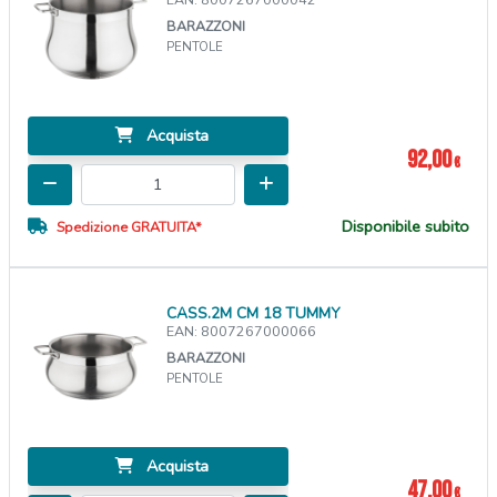
BARAZZONI
PENTOLE
Acquista
92,00
€
Disponibile subito
Spedizione GRATUITA*
CASS.2M CM 18 TUMMY
EAN: 8007267000066
BARAZZONI
PENTOLE
Acquista
47,00
€