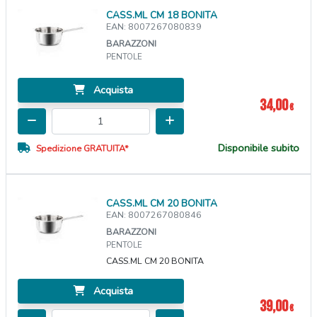
CASS.ML CM 18 BONITA
EAN: 8007267080839
BARAZZONI
PENTOLE
Acquista
34,00
€
Disponibile subito
Spedizione GRATUITA*
CASS.ML CM 20 BONITA
EAN: 8007267080846
BARAZZONI
PENTOLE
CASS.ML CM 20 BONITA
Acquista
39,00
€