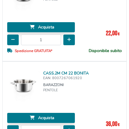
Acquista
22,00
€
Disponibile subito
Spedizione GRATUITA*
CASS.2M CM 22 BONITA
EAN: 8007267061920
BARAZZONI
PENTOLE
Acquista
36,00
€