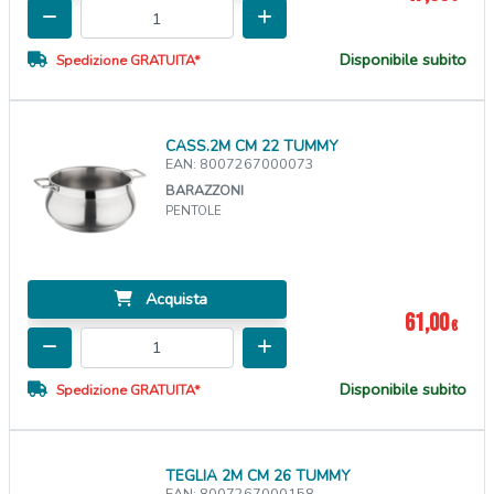
Disponibile subito
Spedizione GRATUITA*
CASS.2M CM 22 TUMMY
EAN: 8007267000073
BARAZZONI
PENTOLE
Acquista
61,00
€
Disponibile subito
Spedizione GRATUITA*
TEGLIA 2M CM 26 TUMMY
EAN: 8007267000158