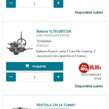
Disponibile subito
Batteria YL79108TCGR
EAN: 8056444036558
TOGNANA
PENTOLE
Batteria 8 pezzi, serie T-Care My Cooking, 2
casseruole con coperchio e 2 manici...
Acquista
95,00
€
PREZZO CONSIGLIATO
271,60
Disponibile subito
PENTOLA CM 14 TUMMY