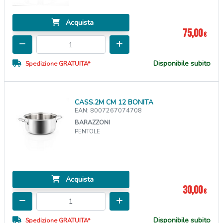
Acquista
75,00
€
Disponibile subito
Spedizione GRATUITA*
CASS.2M CM 12 BONITA
EAN: 8007267074708
BARAZZONI
PENTOLE
Acquista
30,00
€
Disponibile subito
Spedizione GRATUITA*