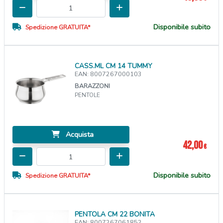
Disponibile subito
Spedizione GRATUITA*
CASS.ML CM 14 TUMMY
EAN: 8007267000103
BARAZZONI
PENTOLE
Acquista
42,00
€
Disponibile subito
Spedizione GRATUITA*
PENTOLA CM 22 BONITA
EAN: 8007267061852