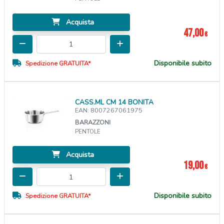
Acquista
47,00
€
Disponibile subito
Spedizione GRATUITA*
CASS.ML CM 14 BONITA
EAN: 8007267061975
BARAZZONI
PENTOLE
Acquista
19,00
€
Disponibile subito
Spedizione GRATUITA*