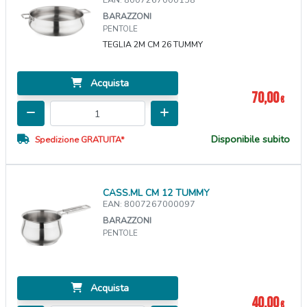
BARAZZONI
PENTOLE
TEGLIA 2M CM 26 TUMMY
Acquista
70,00
€
Disponibile subito
Spedizione GRATUITA*
CASS.ML CM 12 TUMMY
EAN: 8007267000097
BARAZZONI
PENTOLE
Acquista
40,00
€