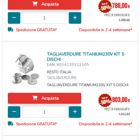
Acquista
786,00
€
PREZZO CONSIGLIATO
1.395,68
Spedizione GRATUITA*
Disponibile in 2-4 settimane*
TAGLIAVERDURE TITANIUM230V KIT 5
DISCHI
EAN: 8034135312105
RESTO ITALIA
TAGLIAVERDURE
TAGLIAVERDURE TITANIUM230V KIT 5 DISCHI
Acquista
903,00
€
PREZZO CONSIGLIATO
1.612,84
Spedizione GRATUITA*
Disponibile in 2-4 settimane*