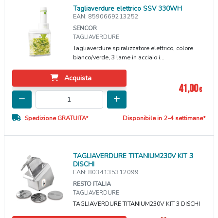
Tagliaverdure elettrico SSV 330WH
EAN: 8590669213252
SENCOR
TAGLIAVERDURE
Tagliaverdure spiralizzatore elettrico, colore
bianco/verde, 3 lame in acciaio i...
Acquista
41,00
€
Spedizione GRATUITA*
Disponibile in 2-4 settimane*
TAGLIAVERDURE TITANIUM230V KIT 3
DISCHI
EAN: 8034135312099
RESTO ITALIA
TAGLIAVERDURE
TAGLIAVERDURE TITANIUM230V KIT 3 DISCHI