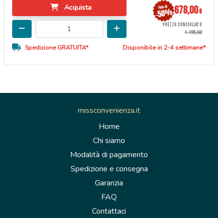
Acquista
678,00
€
PREZZO CONSIGLIATO
1.195,60
Spedizione GRATUITA*
Disponibile in 2-4 settimane*
missconvenienza.it
Home
Chi siamo
Modalità di pagamento
Spedizione e consegna
Garanzia
FAQ
Contattaci