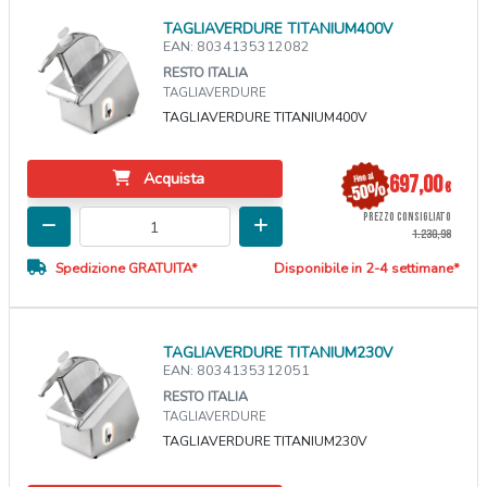
TAGLIAVERDURE TITANIUM400V
EAN: 8034135312082
RESTO ITALIA
TAGLIAVERDURE
TAGLIAVERDURE TITANIUM400V
Acquista
697,00
€
PREZZO CONSIGLIATO
1.230,98
Spedizione GRATUITA*
Disponibile in 2-4 settimane*
TAGLIAVERDURE TITANIUM230V
EAN: 8034135312051
RESTO ITALIA
TAGLIAVERDURE
TAGLIAVERDURE TITANIUM230V