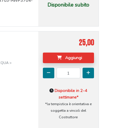
AWP3703-AWP3704-
Disponibile subito
25,00
Aggiungi
CQUA >
Disponibile in 2-4
settimane*
*la tempistica è orientativa e
soggetta a vincoli del
Costruttore