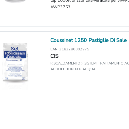
tap 1000lt orizzontale/verticale per 
AWP3753.
Coussinet 1250 Pastiglie Di Sale
EAN: 3183280002975
CIS
RISCALDAMENTO > SISTEMI TRATTAMENTO A
ADDOLCITORI PER ACQUA