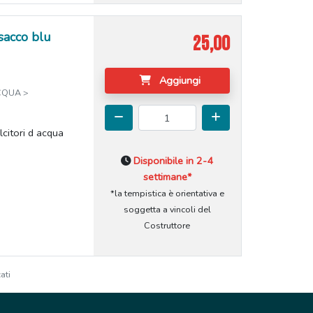
sacco blu
25,00
Aggiungi
CQUA >
lcitori d acqua
Disponibile in 2-4
settimane*
*la tempistica è orientativa e
soggetta a vincoli del
Costruttore
ati