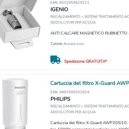
EAN: 8033959629321
IGENIO
RISCALDAMENTO > SISTEMI TRATTAMENTO A
ADDOLCITORI PER ACQUA
ANTI CALCARE MAGNETICO RUBINETTO -
Colore:
Acciaio inox
Spedizione GRATUITA*
Cartuccia del filtro X-Guard AW
EAN: 4897099302834
PHILIPS
RISCALDAMENTO > SISTEMI TRATTAMENTO A
ADDOLCITORI PER ACQUA
Cartuccia del filtro X-Guard AWP305/10, fi