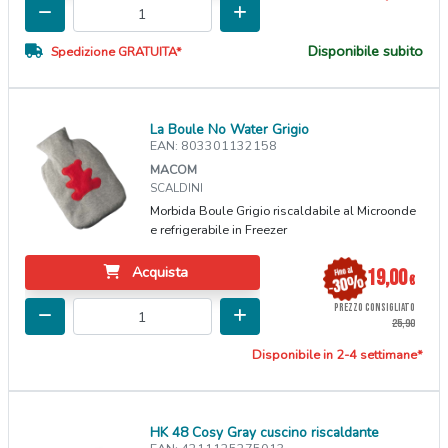
Disponibile subito
Spedizione GRATUITA*
La Boule No Water Grigio
EAN: 803301132158
MACOM
SCALDINI
Morbida Boule Grigio riscaldabile al Microonde
e refrigerabile in Freezer
Acquista
19,00
€
PREZZO CONSIGLIATO
25,90
Disponibile in 2-4 settimane*
HK 48 Cosy Gray cuscino riscaldante