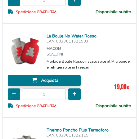
Disponibile subito
Spedizione GRATUITA*
La Boule No Water Rosso
EAN: 8033011321583
MACOM
SCALDINI
Morbida Boule Rosso riscaldabile al Microonde
e refrigerabile in Freezer
Acquista
19,00
€
Disponibile subito
Spedizione GRATUITA*
Thermo Poncho Plus Termoforo
EAN: 8033011322115