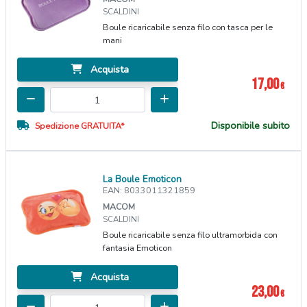
SCALDINI
Boule ricaricabile senza filo con tasca per le
mani
Acquista
17,00
€
Disponibile subito
Spedizione GRATUITA*
La Boule Emoticon
EAN: 8033011321859
MACOM
SCALDINI
Boule ricaricabile senza filo ultramorbida con
fantasia Emoticon
Acquista
23,00
€