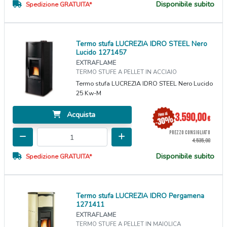
Disponibile subito
Spedizione GRATUITA*
Termo stufa LUCREZIA IDRO STEEL Nero
Lucido 1271457
EXTRAFLAME
TERMO STUFE A PELLET IN ACCIAIO
Termo stufa LUCREZIA IDRO STEEL Nero Lucido
25 Kw-M
Acquista
3.590,00
€
PREZZO CONSIGLIATO
4.535,00
Disponibile subito
Spedizione GRATUITA*
Termo stufa LUCREZIA IDRO Pergamena
1271411
EXTRAFLAME
TERMO STUFE A PELLET IN MAIOLICA