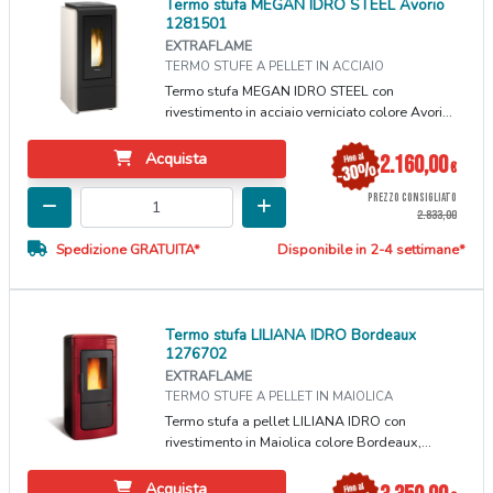
Termo stufa MEGAN IDRO STEEL Avorio
1281501
EXTRAFLAME
TERMO STUFE A PELLET IN ACCIAIO
Termo stufa MEGAN IDRO STEEL con
rivestimento in acciaio verniciato colore Avori...
Acquista
2.160,00
€
PREZZO CONSIGLIATO
2.833,00
Spedizione GRATUITA*
Disponibile in 2-4 settimane*
Termo stufa LILIANA IDRO Bordeaux
1276702
EXTRAFLAME
TERMO STUFE A PELLET IN MAIOLICA
Termo stufa a pellet LILIANA IDRO con
rivestimento in Maiolica colore Bordeaux,...
Acquista