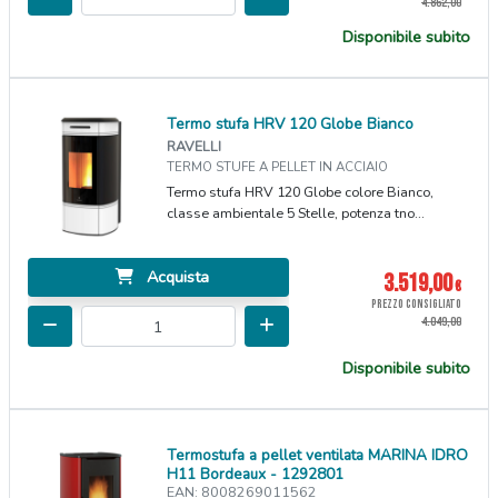
4.862,00
Disponibile subito
Termo stufa HRV 120 Globe Bianco
RAVELLI
TERMO STUFE A PELLET IN ACCIAIO
Termo stufa HRV 120 Globe colore Bianco,
classe ambientale 5 Stelle, potenza tno...
Acquista
3.519,00
€
PREZZO CONSIGLIATO
4.049,00
Disponibile subito
Termostufa a pellet ventilata MARINA IDRO
H11 Bordeaux - 1292801
EAN: 8008269011562