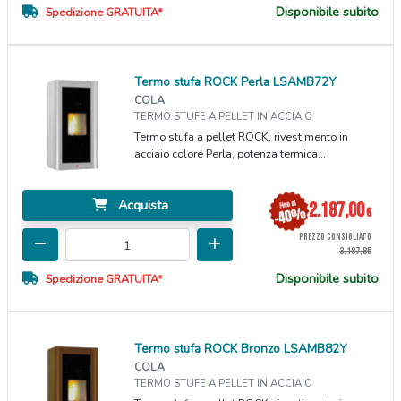
Disponibile subito
Spedizione GRATUITA*
Termo stufa ROCK Perla LSAMB72Y
COLA
TERMO STUFE A PELLET IN ACCIAIO
Termo stufa a pellet ROCK, rivestimento in
acciaio colore Perla, potenza termica...
Acquista
2.187,00
€
PREZZO CONSIGLIATO
3.187,85
Disponibile subito
Spedizione GRATUITA*
Termo stufa ROCK Bronzo LSAMB82Y
COLA
TERMO STUFE A PELLET IN ACCIAIO