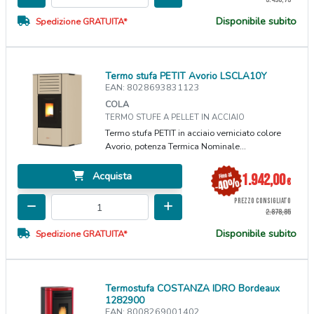
Disponibile subito
Spedizione GRATUITA*
Termo stufa PETIT Avorio LSCLA10Y
EAN: 8028693831123
COLA
TERMO STUFE A PELLET IN ACCIAIO
Termo stufa PETIT in acciaio verniciato colore
Avorio, potenza Termica Nominale...
Acquista
1.942,00
€
PREZZO CONSIGLIATO
2.878,85
Disponibile subito
Spedizione GRATUITA*
Termostufa COSTANZA IDRO Bordeaux
1282900
EAN: 8008269001402