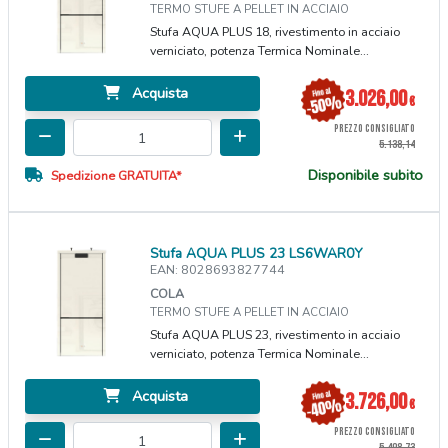
TERMO STUFE A PELLET IN ACCIAIO
Stufa AQUA PLUS 18, rivestimento in acciaio
verniciato, potenza Termica Nominale...
Acquista
3.026,00
€
PREZZO CONSIGLIATO
5.138,14
Disponibile subito
Spedizione GRATUITA*
Stufa AQUA PLUS 23 LS6WAR0Y
EAN: 8028693827744
COLA
TERMO STUFE A PELLET IN ACCIAIO
Stufa AQUA PLUS 23, rivestimento in acciaio
verniciato, potenza Termica Nominale...
Acquista
3.726,00
€
PREZZO CONSIGLIATO
5.498,73