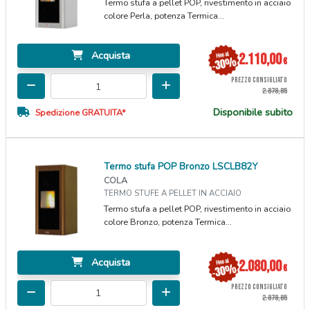
Termo stufa a pellet POP, rivestimento in acciaio
colore Perla, potenza Termica...
Acquista
2.110,00
€
PREZZO CONSIGLIATO
2.878,85
Disponibile subito
Spedizione GRATUITA*
Termo stufa POP Bronzo LSCLB82Y
COLA
TERMO STUFE A PELLET IN ACCIAIO
Termo stufa a pellet POP, rivestimento in acciaio
colore Bronzo, potenza Termica...
Acquista
2.080,00
€
PREZZO CONSIGLIATO
2.878,85