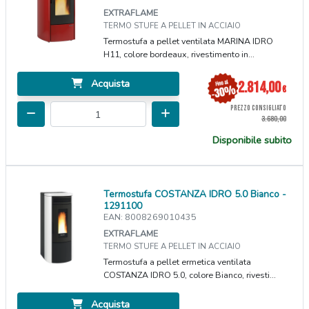
EXTRAFLAME
TERMO STUFE A PELLET IN ACCIAIO
Termostufa a pellet ventilata MARINA IDRO
H11, colore bordeaux, rivestimento in...
Acquista
2.814,00
€
PREZZO CONSIGLIATO
3.680,00
Disponibile subito
Termostufa COSTANZA IDRO 5.0 Bianco -
1291100
EAN: 8008269010435
EXTRAFLAME
TERMO STUFE A PELLET IN ACCIAIO
Termostufa a pellet ermetica ventilata
COSTANZA IDRO 5.0, colore Bianco, rivesti...
Acquista