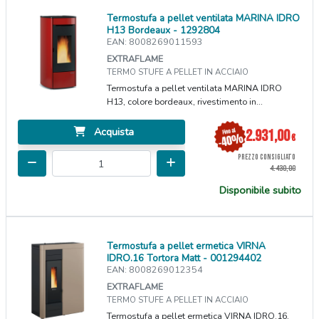
Termostufa a pellet ventilata MARINA IDRO
H13 Bordeaux - 1292804
EAN: 8008269011593
EXTRAFLAME
TERMO STUFE A PELLET IN ACCIAIO
Termostufa a pellet ventilata MARINA IDRO
H13, colore bordeaux, rivestimento in...
Acquista
2.931,00
€
PREZZO CONSIGLIATO
4.430,00
Disponibile subito
Termostufa a pellet ermetica VIRNA
IDRO.16 Tortora Matt - 001294402
EAN: 8008269012354
EXTRAFLAME
TERMO STUFE A PELLET IN ACCIAIO
Termostufa a pellet ermetica VIRNA IDRO.16,