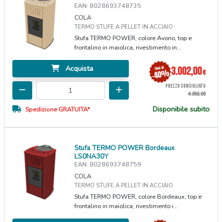
EAN: 8028693748735
COLA
TERMO STUFE A PELLET IN ACCIAIO
Stufa TERMO POWER, colore Avorio, top e
frontalino in maiolica, rivestimento in...
Acquista
3.002,00
€
PREZZO CONSIGLIATO
4.350,00
Disponibile subito
Spedizione GRATUITA*
Stufa TERMO POWER Bordeaux
LS0NA30Y
EAN: 8028693748759
COLA
TERMO STUFE A PELLET IN ACCIAIO
Stufa TERMO POWER, colore Bordeaux, top e
frontalino in maiolica, rivestimento i...