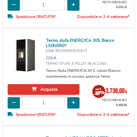
PREZZO CONSIGLIATO
5.070,73
Spedizione GRATUITA*
Disponibile in 2-4 settimane*
Termo stufa ENERGYCA 30S Bianco
LS0NSR0Y
EAN: 8028693826433
COLA
TERMO STUFE A PELLET IN ACCIAIO
Termo Stufa ENERGYCA 30 S, colore Bianco,
rivestimento in acciaio, potenza Termi...
Acquista
3.736,00
€
PREZZO CONSIGLIATO
5.465,56
Spedizione GRATUITA*
Disponibile in 2-4 settimane*