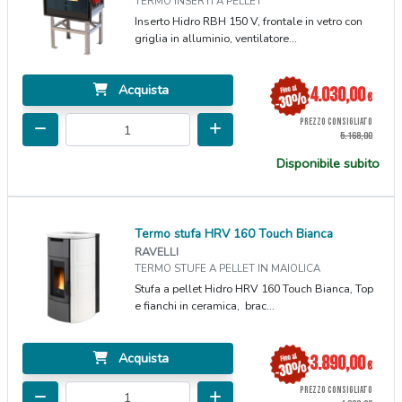
TERMO INSERTI A PELLET
Inserto Hidro RBH 150 V, frontale in vetro con
griglia in alluminio, ventilatore...
Acquista
4.030,00
€
PREZZO CONSIGLIATO
5.168,00
Disponibile subito
Termo stufa HRV 160 Touch Bianca
RAVELLI
TERMO STUFE A PELLET IN MAIOLICA
Stufa a pellet Hidro HRV 160 Touch Bianca, Top
e fianchi in ceramica, brac...
Acquista
3.890,00
€
PREZZO CONSIGLIATO