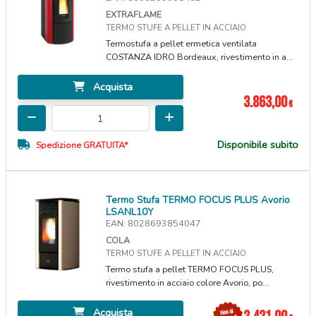
EXTRAFLAME
TERMO STUFE A PELLET IN ACCIAIO
Termostufa a pellet ermetica ventilata
COSTANZA IDRO Bordeaux, rivestimento in a...
Acquista
3.863,00
€
Disponibile subito
Spedizione GRATUITA*
Termo Stufa TERMO FOCUS PLUS Avorio
LSANL10Y
EAN: 8028693854047
COLA
TERMO STUFE A PELLET IN ACCIAIO
Termo stufa a pellet TERMO FOCUS PLUS,
rivestimento in acciaio colore Avorio, po...
Acquista