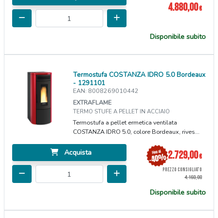
4.880,00
€
Disponibile subito
Termostufa COSTANZA IDRO 5.0 Bordeaux
- 1291101
EAN: 8008269010442
EXTRAFLAME
TERMO STUFE A PELLET IN ACCIAIO
Termostufa a pellet ermetica ventilata
COSTANZA IDRO 5.0, colore Bordeaux, rives...
Acquista
2.729,00
€
PREZZO CONSIGLIATO
4.160,00
Disponibile subito