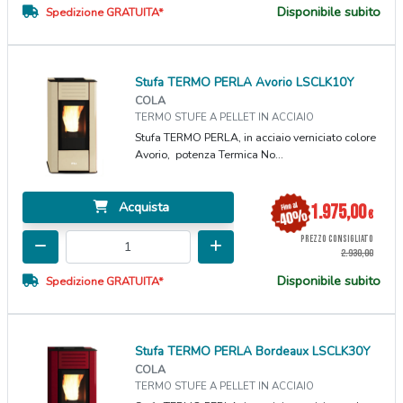
Disponibile subito
Spedizione GRATUITA*
Stufa TERMO PERLA Avorio LSCLK10Y
COLA
TERMO STUFE A PELLET IN ACCIAIO
Stufa TERMO PERLA, in acciaio verniciato colore
Avorio, potenza Termica No...
Acquista
1.975,00
€
PREZZO CONSIGLIATO
2.930,00
Disponibile subito
Spedizione GRATUITA*
Stufa TERMO PERLA Bordeaux LSCLK30Y
COLA
TERMO STUFE A PELLET IN ACCIAIO