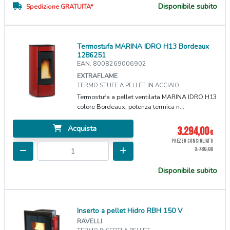
Disponibile subito
Spedizione GRATUITA*
Termostufa MARINA IDRO H13 Bordeaux
1286251
EAN: 8008269006902
EXTRAFLAME
TERMO STUFE A PELLET IN ACCIAIO
Termostufa a pellet ventilata MARINA IDRO H13
colore Bordeaux, potenza termica n...
Acquista
3.294,00
€
PREZZO CONSIGLIATO
3.780,00
Disponibile subito
Inserto a pellet Hidro RBH 150 V
RAVELLI