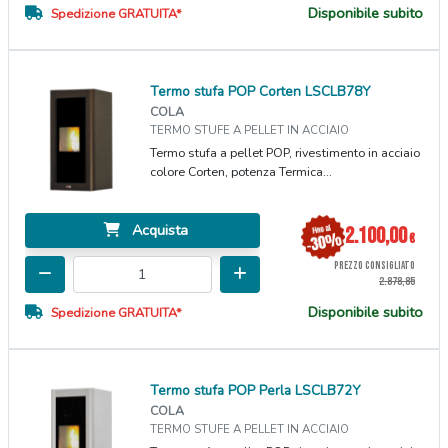
Disponibile subito
Spedizione GRATUITA*
Termo stufa POP Corten LSCLB78Y
COLA
TERMO STUFE A PELLET IN ACCIAIO
Termo stufa a pellet POP, rivestimento in acciaio
colore Corten, potenza Termica...
Acquista
2.100,00
€
PREZZO CONSIGLIATO
2.878,85
Disponibile subito
Spedizione GRATUITA*
Termo stufa POP Perla LSCLB72Y
COLA
TERMO STUFE A PELLET IN ACCIAIO