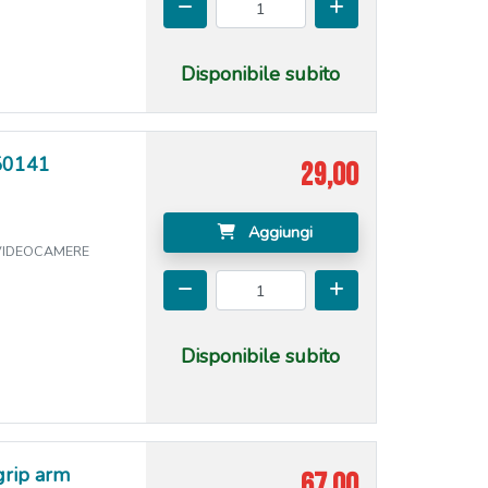
Disponibile subito
50141
29,00
Aggiungi
 VIDEOCAMERE
Disponibile subito
rip arm
67,00