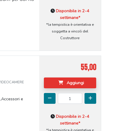
Disponibile in 2-4
settimane*
*la tempistica è orientativa e
soggetta a vincoli del
Costruttore
55,00
 VIDEOCAMERE
Aggiungi
,Accessori e
Disponibile in 2-4
settimane*
*la tempistica è orientativa e