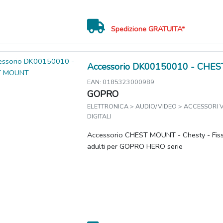
Spedizione GRATUITA*
Accessorio DK00150010 - CHE
EAN: 0185323000989
GOPRO
ELETTRONICA > AUDIO/VIDEO > ACCESSORI
DIGITALI
Accessorio CHEST MOUNT - Chesty - Fis
adulti per GOPRO HERO serie