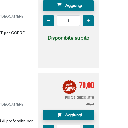
Aggiungi
 VIDEOCAMERE
NT per GOPRO
Disponibile subito
79,00
PREZZO CONSIGLIATO
99,99
 VIDEOCAMERE
Aggiungi
 di profondita per