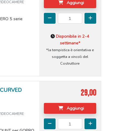
 VIDEOCAMERE
Aggiungi
HERO 5 serie
Disponibile in 2-4
settimane*
*la tempistica è orientativa e
soggetta a vincoli del
Costruttore
& CURVED
29,00
Aggiungi
 VIDEOCAMERE
MOUNT per GOPRO