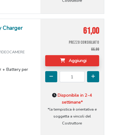
Costruttore
y Charger
61,00
PREZZO CONSIGLIATO
66,99
 VIDEOCAMERE
Aggiungi
 + Battery per
Disponibile in 2-4
settimane*
*la tempistica è orientativa e
soggetta a vincoli del
Costruttore