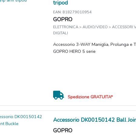
tripod
EAN: 818279010954
GOPRO
ELETTRONICA > AUDIO/VIDEO > ACCESSORI
DIGITALI
Accessorio 3-WAY Maniglia, Prolunga e T
GOPRO HERO 5 serie
Spedizione GRATUITA*
Accessorio DK00150142 Ball Join
GOPRO