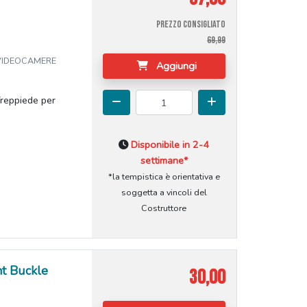
PREZZO CONSIGLIATO
69,99
 VIDEOCAMERE
Aggiungi
reppiede per
Disponibile in 2-4
settimane*
*la tempistica è orientativa e
soggetta a vincoli del
Costruttore
t Buckle
30,00