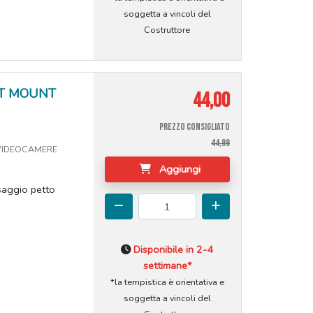
soggetta a vincoli del
Costruttore
ST MOUNT
44,00
PREZZO CONSIGLIATO
44,99
 VIDEOCAMERE
Aggiungi
saggio petto
Disponibile in 2-4
settimane*
*la tempistica è orientativa e
soggetta a vincoli del