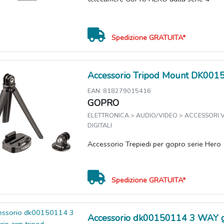
Spedizione GRATUITA*
Accessorio Tripod Mount DK001
EAN: 818279015416
GOPRO
ELETTRONICA > AUDIO/VIDEO > ACCESSORI
DIGITALI
Accessorio Trepiedi per gopro serie Hero
Spedizione GRATUITA*
Accessorio dk00150114 3 WAY g