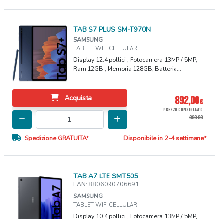
TAB S7 PLUS SM-T970N
SAMSUNG
TABLET WIFI CELLULAR
Display 12.4 pollici , Fotocamera 13MP / 5MP,
Ram 12GB , Memoria 128GB, Batteria...
Acquista
892,00
€
PREZZO CONSIGLIATO
999,00
Spedizione GRATUITA*
Disponibile in 2-4 settimane*
TAB A7 LTE SMT505
EAN: 8806090706691
SAMSUNG
TABLET WIFI CELLULAR
Display 10.4 pollici , Fotocamera 13MP / 5MP,