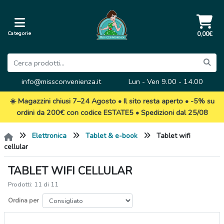
Categorie
0,00€
info@missconvenienza.it
Lun - Ven 9.00 - 14.00
☀️ Magazzini chiusi 7–24 Agosto • Il sito resta aperto • -5% su
ordini da 200€ con codice ESTATE5 • Spedizioni dal 25/08
Elettronica
Tablet & e-book
Tablet wifi
cellular
TABLET WIFI CELLULAR
Prodotti: 11 di 11
Ordina per