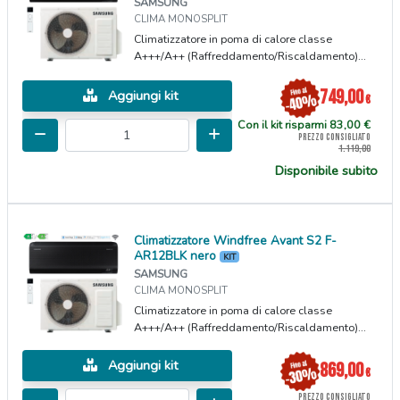
SAMSUNG
CLIMA MONOSPLIT
Climatizzatore in poma di calore classe
A+++/A++ (Raffreddamento/Riscaldamento)...
749,00
Aggiungi kit
€
Con il kit risparmi 83,00 €
PREZZO CONSIGLIATO
1.119,00
Disponibile subito
Climatizzatore Windfree Avant S2 F-
AR12BLK nero
KIT
SAMSUNG
CLIMA MONOSPLIT
Climatizzatore in poma di calore classe
A+++/A++ (Raffreddamento/Riscaldamento)...
Aggiungi kit
869,00
€
PREZZO CONSIGLIATO