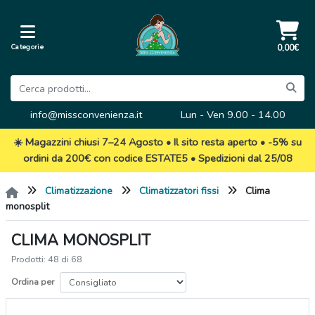
Categorie
0,00€
info@missconvenienza.it
Lun - Ven 9.00 - 14.00
☀️ Magazzini chiusi 7–24 Agosto • Il sito resta aperto • -5% su
ordini da 200€ con codice ESTATE5 • Spedizioni dal 25/08
Climatizzazione
Climatizzatori fissi
Clima
monosplit
CLIMA MONOSPLIT
Prodotti: 48 di 68
Ordina per