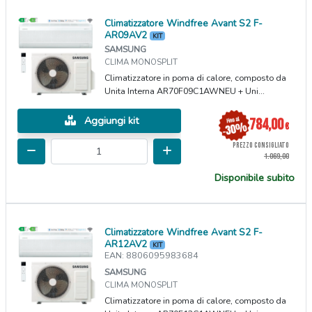
Climatizzatore Windfree Avant S2 F-
AR09AV2
KIT
SAMSUNG
CLIMA MONOSPLIT
Climatizzatore in poma di calore, composto da
Unita Interna AR70F09C1AWNEU + Uni...
Aggiungi kit
784,00
€
PREZZO CONSIGLIATO
1.069,00
Disponibile subito
Climatizzatore Windfree Avant S2 F-
AR12AV2
KIT
EAN: 8806095983684
SAMSUNG
CLIMA MONOSPLIT
Climatizzatore in poma di calore, composto da