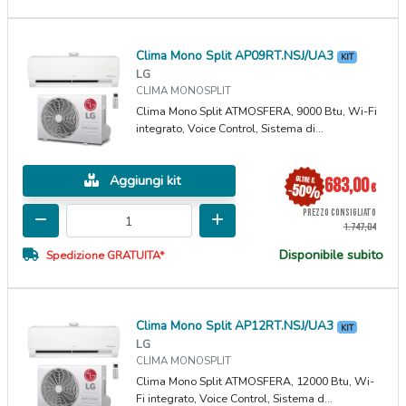
Clima Mono Split AP09RT.NSJ/UA3
KIT
LG
CLIMA MONOSPLIT
Clima Mono Split ATMOSFERA, 9000 Btu, Wi-Fi
integrato, Voice Control, Sistema di...
Aggiungi kit
683,00
€
PREZZO CONSIGLIATO
1.747,04
Disponibile subito
Spedizione GRATUITA*
Clima Mono Split AP12RT.NSJ/UA3
KIT
LG
CLIMA MONOSPLIT
Clima Mono Split ATMOSFERA, 12000 Btu, Wi-
Fi integrato, Voice Control, Sistema d...