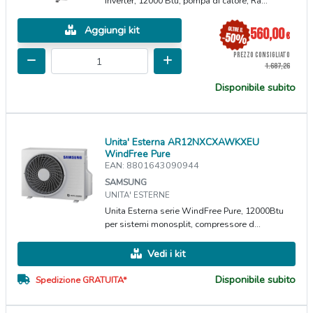
Inverter, 12000 Btu, pompa di calore, Ra...
Aggiungi kit
560,00
€
PREZZO CONSIGLIATO
1.687,26
Disponibile subito
Unita' Esterna AR12NXCXAWKXEU
WindFree Pure
EAN: 8801643090944
SAMSUNG
UNITA' ESTERNE
Unita Esterna serie WindFree Pure, 12000Btu
per sistemi monosplit, compressore d...
Vedi i kit
Disponibile subito
Spedizione GRATUITA*