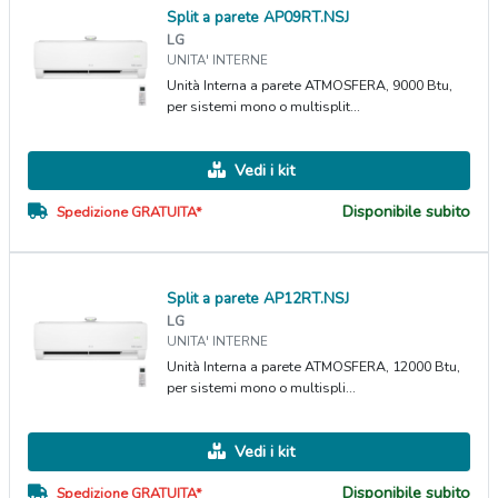
Split a parete AP09RT.NSJ
LG
UNITA' INTERNE
Unità Interna a parete ATMOSFERA, 9000 Btu,
per sistemi mono o multisplit...
Vedi i kit
Disponibile subito
Spedizione GRATUITA*
Split a parete AP12RT.NSJ
LG
UNITA' INTERNE
Unità Interna a parete ATMOSFERA, 12000 Btu,
per sistemi mono o multispli...
Vedi i kit
Disponibile subito
Spedizione GRATUITA*