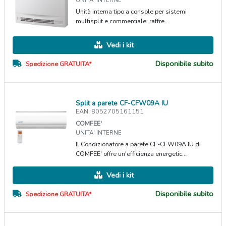
Unità interna tipo a console per sistemi
multisplit e commerciale: raffre...
Vedi i kit
Disponibile subito
Spedizione GRATUITA*
Split a parete CF-CFW09A IU
EAN: 8052705161151
COMFEE'
UNITA' INTERNE
Il Condizionatore a parete CF-CFW09A IU di
COMFEE' offre un'efficienza energetic...
Vedi i kit
Disponibile subito
Spedizione GRATUITA*