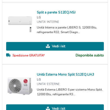
Split a parete S12EQ.NSJ
LG
UNITA' INTERNE
Unità Interna a parete LIBERO S, 12000 Btu,
refrigerante R32, Smart Diagn...
Vedi i kit
Disponibile subito
Spedizione GRATUITA*
Unità Esterna Mono Split S12EQ.UA3
LG
UNITA' ESTERNE
Unità Esterna LIBERO S per sistema Mono Split,
12000 Btu, refrigerante R3...
Vedi i kit