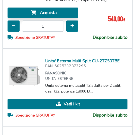
Acquista
540,00
€
Disponibile subito
Spedizione GRATUITA*
Unita' Esterna Multi Split CU-2TZ50TBE
EAN: 5025232873296
PANASONIC
UNITA' ESTERNE
Unità esterna multisplit TZ adatta per 2 split,
gas R32, potenza 18000 bt...
Vedi i kit
Disponibile subito
Spedizione GRATUITA*