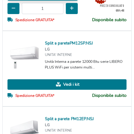
PREZZO CONSIGLIATO
651,48
Disponibile subito
Spedizione GRATUITA*
Split a paretePM12SP.NSJ
LG
UNITA' INTERNE
Unità Interna a parete 12000 Btu serie LIBERO
PLUS WiFi per sistemi multi...
Vedi i kit
Disponibile subito
Spedizione GRATUITA*
Split a parete PM12EP.NSJ
LG
UNITA' INTERNE