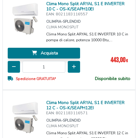
Clima Mono Split ARYAL S1 E INVERTER
10 C - OS-K/SEAPH10EI
EAN: 8021183116557
OLIMPIA-SPLENDID
CLIMA MONOSPLIT
Clima Mono Split ARYAL S1 E INVERTER 10 C in
pompa di calore, potenza 10000 Btu,...
Acquista
443,00
€
Disponibile subito
Spedizione GRATUITA*
Clima Mono Split ARYAL S1 E INVERTER
12 C - OS-K/SEAPH12EI
EAN: 8021183116571
OLIMPIA-SPLENDID
CLIMA MONOSPLIT
Clima Mono Split ARYAL S1 E INVERTER 12 C in