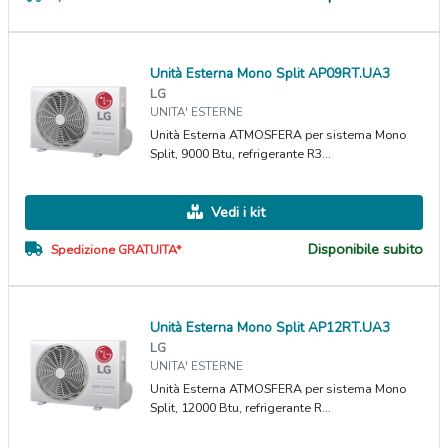
Unità Esterna Mono Split AP09RT.UA3
LG
UNITA' ESTERNE
Unità Esterna ATMOSFERA per sistema Mono
Split, 9000 Btu, refrigerante R3...
Vedi i kit
Disponibile subito
Spedizione GRATUITA*
Unità Esterna Mono Split AP12RT.UA3
LG
UNITA' ESTERNE
Unità Esterna ATMOSFERA per sistema Mono
Split, 12000 Btu, refrigerante R...