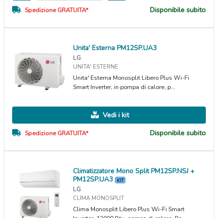
Disponibile subito
Spedizione GRATUITA*
Unita' Esterna PM12SP.UA3
LG
UNITA' ESTERNE
Unita' Esterna Monosplit Libero Plus Wi-Fi
Smart Inverter, in pompa di calore, p...
Vedi i kit
Disponibile subito
Spedizione GRATUITA*
Climatizzatore Mono Split PM12SP.NSJ +
PM12SP.UA3
KIT
LG
CLIMA MONOSPLIT
Clima Monosplit Libero Plus Wi-Fi Smart