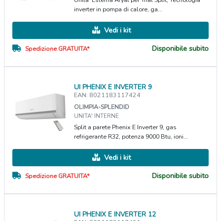
inverter in pompa di calore, ga...
Vedi i kit
Disponibile subito
Spedizione GRATUITA*
UI PHENIX E INVERTER 9
EAN: 8021183117424
OLIMPIA-SPLENDID
UNITA' INTERNE
Split a parete Phenix E Inverter 9, gas
refrigerante R32, potenza 9000 Btu, ioni...
Vedi i kit
Disponibile subito
Spedizione GRATUITA*
UI PHENIX E INVERTER 12