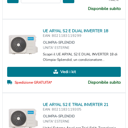
Disponibile subito
UE ARYAL S2 E DUAL INVERTER 18
EAN: 8021183119299
OLIMPIA-SPLENDID
UNITA' ESTERNE
Scopri il UE ARYAL S2 E DUAL INVERTER 18 di
Olimpia-Splendid, un condizionatore...
Vedi i kit
Disponibile subito
Spedizione GRATUITA*
UE ARYAL S2 E TRIAL INVERTER 21
EAN: 8021183119305
OLIMPIA-SPLENDID
UNITA' ESTERNE
Unita' Esterna Aryal per Trial Split, Tecnologia