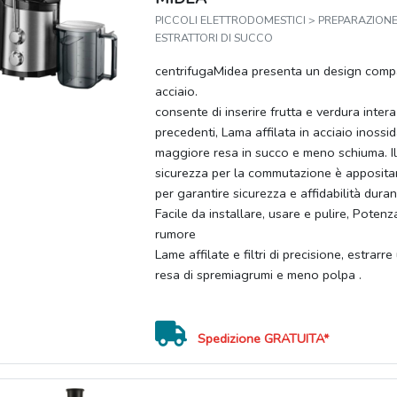
PICCOLI ELETTRODOMESTICI > PREPARAZIONE 
ESTRATTORI DI SUCCO
centrifugaMidea presenta un design compa
acciaio.
consente di inserire frutta e verdura intera
precedenti, Lama affilata in acciaio inossid
maggiore resa in succo e meno schiuma. Il
sicurezza per la commutazione è apposit
per garantire sicurezza e affidabilità duran
Facile da installare, usare e pulire, Pot
rumore
Lame affilate e filtri di precisione, estrar
resa di spremiagrumi e meno polpa .
Spedizione GRATUITA*