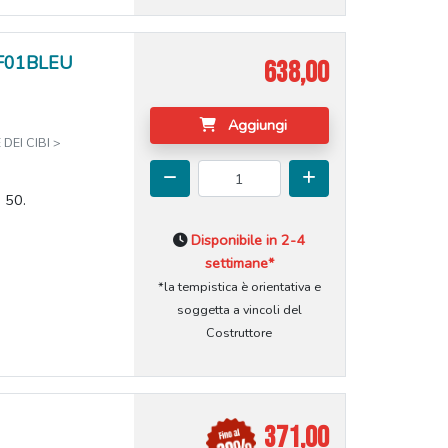
SJF01BLEU
638,00
Aggiungi
DEI CIBI >
i 50.
Disponibile in 2-4
settimane*
*la tempistica è orientativa e
soggetta a vincoli del
Costruttore
371,00