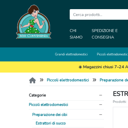
CHI
SPEDIZIONE E
SIAMO
CONSEGNA
Grandi elettrodomestici
Piccoli elettrodomestic
☀️ Magazzini chiusi 7–24 A
Piccoli elettrodomestici
Preparazione de
ESTR
Categorie
Prodotti:
Piccoli elettrodomestici
Preparazione dei cibi
Estrattori di succo