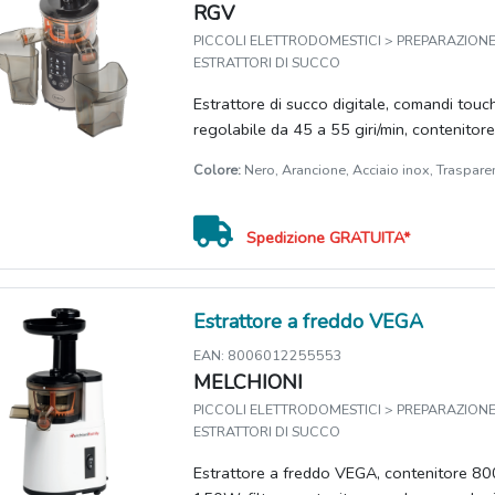
RGV
PICCOLI ELETTRODOMESTICI > PREPARAZIONE 
ESTRATTORI DI SUCCO
Estrattore di succo digitale, comandi touc
regolabile da 45 a 55 giri/min, contenitore
Colore:
Nero, Arancione, Acciaio inox, Traspare
Spedizione GRATUITA*
Estrattore a freddo VEGA
EAN: 8006012255553
MELCHIONI
PICCOLI ELETTRODOMESTICI > PREPARAZIONE 
ESTRATTORI DI SUCCO
Estrattore a freddo VEGA, contenitore 80