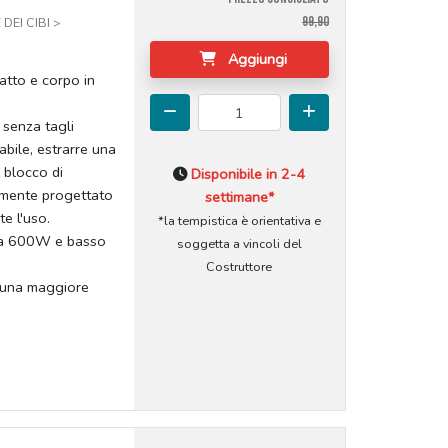
99,90
DEI CIBI >
Aggiungi
tto e corpo in
 senza tagli
abile, estrarre una
 blocco di
Disponibile in 2-4
amente progettato
settimane*
te l'uso.
*la tempistica è orientativa e
enza 600W e basso
soggetta a vincoli del
Costruttore
re una maggiore