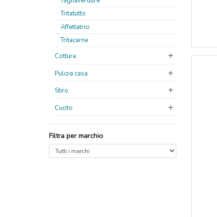
Tagliaverdure
Tritatutto
Affettatrici
Tritacarne
Cottura
Pulizia casa
Stiro
Cucito
Filtra per marchio