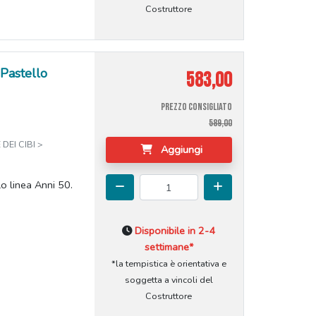
Costruttore
 Pastello
583,00
PREZZO CONSIGLIATO
589,00
DEI CIBI >
Aggiungi
o linea Anni 50.
Disponibile in 2-4
settimane*
*la tempistica è orientativa e
soggetta a vincoli del
Costruttore