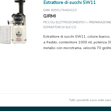
Estrattore di succhi SW11
EAN: 8055176404123
GIRMI
PICCOLI ELETTRODOMESTICI > PREPARAZIONE 
ESTRATTORI DI SUCCO
Estrattore di succhi SW11, colore bianco,
a freddo, contenitore 1000 ml, potenza 30
metallo con microtrama, velocità 70 giri/mi
Tutti i prodotti sono stati caric