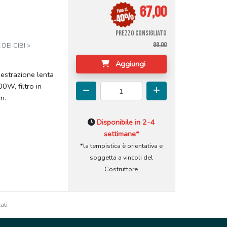
67,00
PREZZO CONSIGLIATO
99,00
DEI CIBI >
Aggiungi
 estrazione lenta
0W, filtro in
n.
Disponibile in 2-4
settimane*
*la tempistica è orientativa e
soggetta a vincoli del
Costruttore
ati