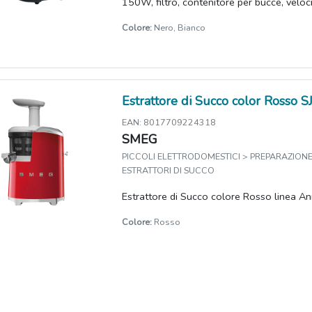
150W, filtro, contenitore per bucce, veloci
Colore:
Nero, Bianco
Estrattore di Succo color Rosso
EAN: 8017709224318
SMEG
PICCOLI ELETTRODOMESTICI > PREPARAZIONE 
ESTRATTORI DI SUCCO
Estrattore di Succo colore Rosso linea An
Colore:
Rosso