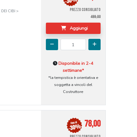
PREZZO CONSIGLIATO
DEI CIBI >
489,00
Aggiungi
Disponibile in 2-4
settimane*
*la tempistica è orientativa e
soggetta a vincoli del
Costruttore
78,00
PREZZO CONSIGLIATO