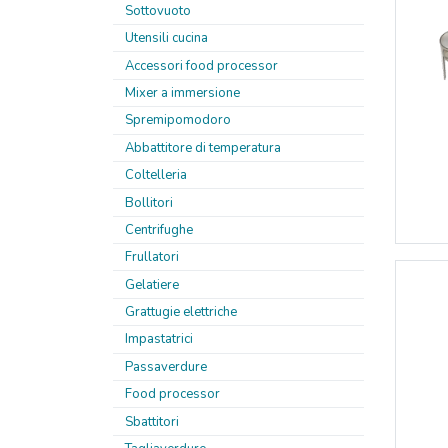
Sottovuoto
Utensili cucina
Accessori food processor
Mixer a immersione
Spremipomodoro
Abbattitore di temperatura
Coltelleria
Bollitori
Centrifughe
Frullatori
Gelatiere
Grattugie elettriche
Impastatrici
Passaverdure
Food processor
Sbattitori