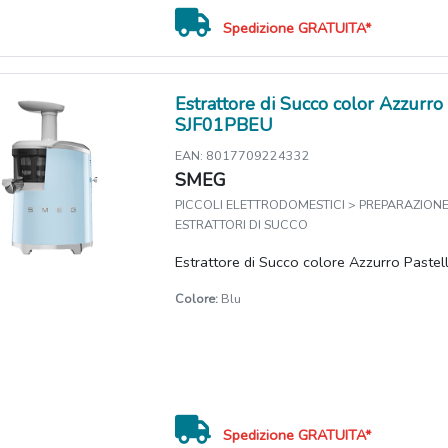
Spedizione GRATUITA*
Estrattore di Succo color Azzurro
SJF01PBEU
EAN: 8017709224332
SMEG
PICCOLI ELETTRODOMESTICI > PREPARAZIONE 
ESTRATTORI DI SUCCO
Estrattore di Succo colore Azzurro Pastell
Colore:
Blu
Spedizione GRATUITA*