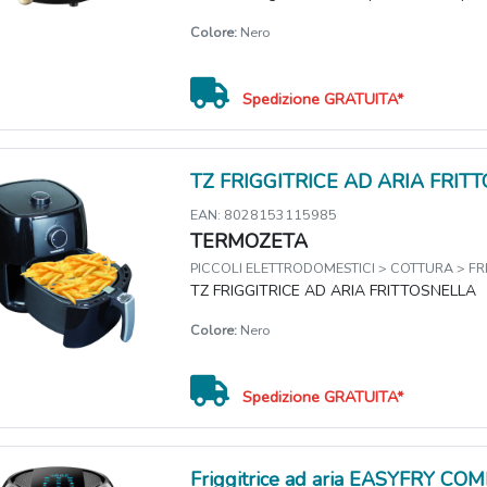
Colore:
Nero
Spedizione GRATUITA*
TZ FRIGGITRICE AD ARIA FRIT
EAN: 8028153115985
TERMOZETA
PICCOLI ELETTRODOMESTICI > COTTURA > FRI
TZ FRIGGITRICE AD ARIA FRITTOSNELLA
Colore:
Nero
Spedizione GRATUITA*
Friggitrice ad aria EASYFRY CO