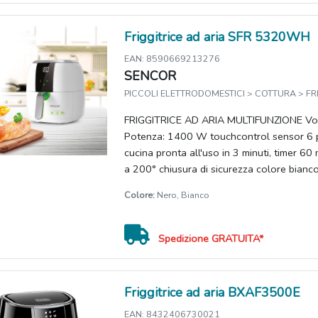
Friggitrice ad aria SFR 5320WH
EAN: 8590669213276
SENCOR
PICCOLI ELETTRODOMESTICI > COTTURA > FRI
FRIGGITRICE AD ARIA MULTIFUNZIONE Vol
Potenza: 1400 W touchcontrol sensor 6 
cucina pronta all'uso in 3 minuti, timer 60
a 200° chiusura di sicurezza colore bianc
Colore:
Nero, Bianco
Spedizione GRATUITA*
Friggitrice ad aria BXAF3500E
EAN: 8432406730021