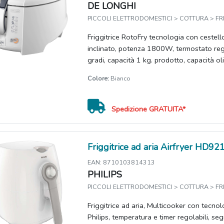
DE LONGHI
PICCOLI ELETTRODOMESTICI > COTTURA > FRI
Friggitrice RotoFry tecnologia con cestell
inclinato, potenza 1800W, termostato re
gradi, capacità 1 kg. prodotto, capacità oli
Colore:
Bianco
Spedizione GRATUITA*
Friggitrice ad aria Airfryer HD92
EAN: 8710103814313
PHILIPS
PICCOLI ELETTRODOMESTICI > COTTURA > FRI
Friggitrice ad aria, Multicooker con tecnol
Philips, temperatura e timer regolabili, se