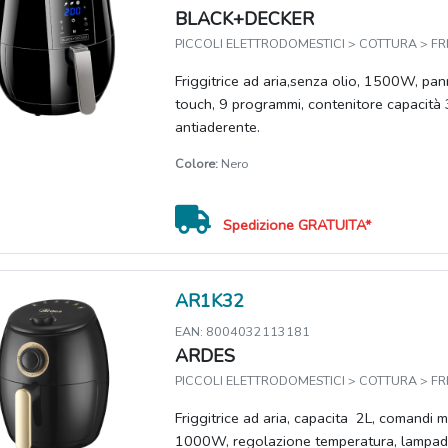
BLACK+DECKER
PICCOLI ELETTRODOMESTICI > COTTURA > FRI
Friggitrice ad aria,senza olio, 1500W, pan
touch, 9 programmi, contenitore capacità 3
antiaderente.
Colore:
Nero
Spedizione GRATUITA*
AR1K32
EAN: 8004032113181
ARDES
PICCOLI ELETTRODOMESTICI > COTTURA > FRI
Friggitrice ad aria, capacita 2L, comandi 
1000W, regolazione temperatura, lampada