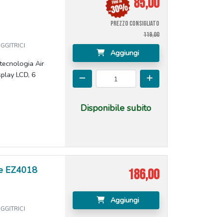
85,00
PREZZO CONSIGLIATO
119,00
GGITRICI
Aggiungi
 tecnologia Air
splay LCD, 6
Disponibile subito
uxe EZ4018
186,00
Aggiungi
GGITRICI