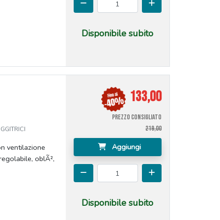
Disponibile subito
133,00
PREZZO CONSIGLIATO
219,00
GGITRICI
Aggiungi
on ventilazione
egolabile, oblÃ²,
Disponibile subito