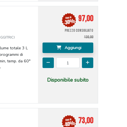
97,00
PREZZO CONSIGLIATO
130,00
GGITRICI
Aggiungi
ume totale 3 L
programmi di
 min, temp. da 60°
o
Disponibile subito
73,00