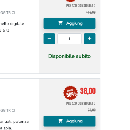
PREZZO CONSIGLIATO
119,99
GGITRICI
Aggiungi
nello digitale
,5 lt
Disponibile subito
38,00
PREZZO CONSIGLIATO
73,00
GGITRICI
Aggiungi
manuali, potenza
 spia.