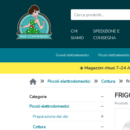
CHI
SPEDIZIONE E
SIAMO
CONSEGNA
Grandi elettrodomestici
Piccoli elettrodomestic
☀️ Magazzini chiusi 7–24 A
Piccoli elettrodomestici
Cottura
Fr
FRIG
Categorie
Prodotti:
Piccoli elettrodomestici
Preparazione dei cibi
Cottura