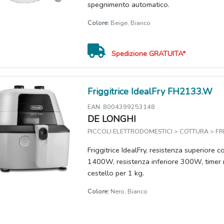
spegnimento automatico.
Colore:
Beige, Bianco
Spedizione GRATUITA*
Friggitrice IdealFry FH2133.W
EAN: 8004399253148
DE LONGHI
PICCOLI ELETTRODOMESTICI > COTTURA > FRI
Friggitrice IdealFry, resistenza superiore c
1400W, resistenza inferiore 300W, timer r
cestello per 1 kg.
Colore:
Nero, Bianco