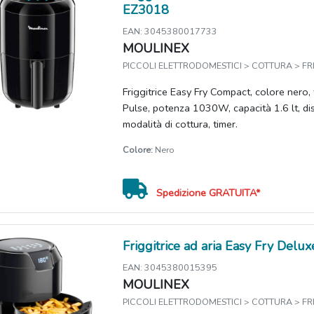
EZ3018
EAN: 3045380017733
MOULINEX
PICCOLI ELETTRODOMESTICI > COTTURA > FRI
Friggitrice Easy Fry Compact, colore nero,
Pulse, potenza 1030W, capacità 1.6 lt, di
modalità di cottura, timer.
Colore:
Nero
Spedizione GRATUITA*
Friggitrice ad aria Easy Fry Del
EAN: 3045380015395
MOULINEX
PICCOLI ELETTRODOMESTICI > COTTURA > FRI