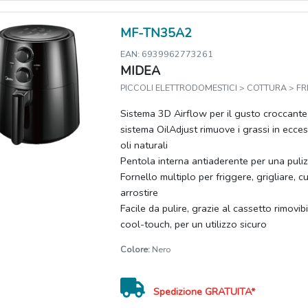
MF-TN35A2
EAN: 6939962773261
MIDEA
PICCOLI ELETTRODOMESTICI > COTTURA > FRI
Sistema 3D Airflow per il gusto croccante dei
sistema OilAdjust rimuove i grassi in ecces
oli naturali
Pentola interna antiaderente per una puliz
Fornello multiplo per friggere, grigliare, 
arrostire
Facile da pulire, grazie al cassetto rimovi
cool-touch, per un utilizzo sicuro
Colore:
Nero
Spedizione GRATUITA*