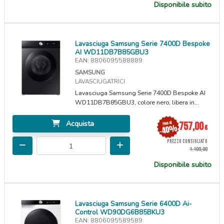
Disponibile subito
Lavasciuga Samsung Serie 7400D Bespoke
AI WD11DB7B85GBU3
EAN: 8806095588889
SAMSUNG
LAVASCIUGATRICI
Lavasciuga Samsung Serie 7400D Bespoke AI
WD11DB7B85GBU3, colore nero, libera in...
Acquista
757,00
€
PREZZO CONSIGLIATO
1.109,00
Disponibile subito
Lavasciuga Samsung Serie 6400D Ai-
Control WD90DG6B85BKU3
EAN: 8806095589589