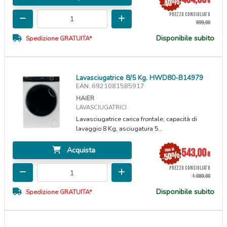
€
PREZZO CONSIGLIATO
599,00
Disponibile subito
Spedizione GRATUITA*
Lavasciugatrice 8/5 Kg. HWD80-B14979
EAN: 6921081585917
HAIER
LAVASCIUGATRICI
Lavasciugatrice carica frontale, capacità di
lavaggio 8 Kg, asciugatura 5...
Acquista
543,00
€
PREZZO CONSIGLIATO
1.080,00
Disponibile subito
Spedizione GRATUITA*