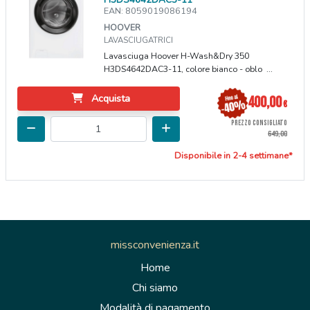
EAN: 8059019086194
HOOVER
LAVASCIUGATRICI
Lavasciuga Hoover H-Wash&Dry 350
H3DS4642DAC3-11, colore bianco - oblo ...
Acquista
400,00
€
PREZZO CONSIGLIATO
649,00
Disponibile in 2-4 settimane*
missconvenienza.it
Home
Chi siamo
Modalità di pagamento