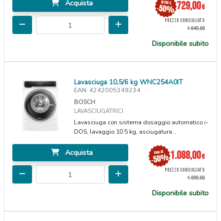
Acquista
729,00
€
PREZZO CONSIGLIATO
1.549,00
Disponibile subito
Lavasciuga 10,5/6 kg WNC254A0IT
EAN: 4242005349234
BOSCH
LAVASCIUGATRICI
Lavasciuga con sistema dosaggio automatico i-
DOS, lavaggio 10.5 kg, asciugatura...
Acquista
1.088,00
€
PREZZO CONSIGLIATO
1.999,00
Disponibile subito