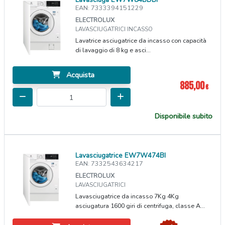
EAN: 7333394151229
ELECTROLUX
LAVASCIUGATRICI INCASSO
Lavatrice asciugatrice da incasso con capacità
di lavaggio di 8 kg e asci...
Acquista
885,00
€
Disponibile subito
Lavasciugatrice EW7W474BI
EAN: 7332543634217
ELECTROLUX
LAVASCIUGATRICI
Lavasciugatrice da incasso 7Kg 4Kg
asciugatura 1600 giri di centrifuga, classe A...