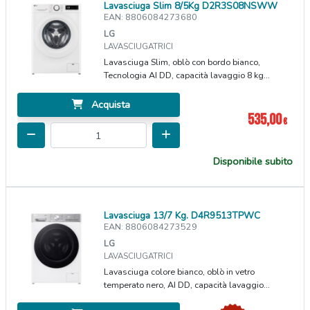
Lavasciuga Slim 8/5Kg D2R3S08NSWW
EAN: 8806084273680
LG
LAVASCIUGATRICI
Lavasciuga Slim, oblò con bordo bianco,
Tecnologia AI DD, capacità lavaggio 8 kg...
Acquista
535,00
€
Disponibile subito
Lavasciuga 13/7 Kg. D4R9513TPWC
EAN: 8806084273529
LG
LAVASCIUGATRICI
Lavasciuga colore bianco, oblò in vetro
temperato nero, AI DD, capacità lavaggio...