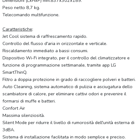
Dimensioni (LxHxP) mm.837x302x189.
Peso netto 8,7 kg.
Telecomando multifunzione.
Caratteristiche
:
Jet Cool sistema di raffrescamento rapido.
Controllo del flusso d'aria in orizzontale e verticale.
Riscaldamento immediato a bassi consumi.
Dispositivo Wi-Fi integrato, per il controllo del climatizzatore e
funzione di programmazione settimanale, tramite app LG
SmartThinQ.
Filtro a doppia protezione in grado di raccogliere polveri e batteri.
Auto Cleaning, sistema automatico di pulizia e asciugatura dello
scambiatore di calore, per eliminare cattivi odori e prevenire il
formarsi di muffe e batteri.
Confort Air
Massima silenziosità.
Silent Mode per ridurre il livello di rumorosità dell'unità esterna di
3dBA.
Sistema di installazione facilitata in modo semplice e preciso.