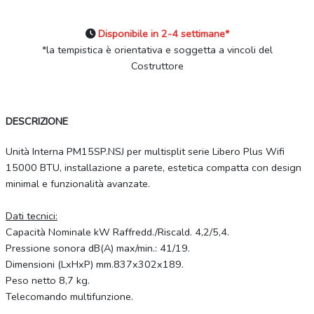
Disponibile in 2-4 settimane*
*la tempistica è orientativa e soggetta a vincoli del
Costruttore
DESCRIZIONE
Unità Interna PM15SP.NSJ per multisplit serie Libero Plus Wifi
15000 BTU, installazione a parete, estetica compatta con design
minimal e funzionalità avanzate.
Dati tecnici:
Capacità Nominale kW Raffredd./Riscald. 4,2/5,4.
Pressione sonora dB(A) max/min.: 41/19.
Dimensioni (LxHxP) mm.837x302x189.
Peso netto 8,7 kg.
Telecomando multifunzione.