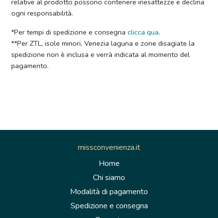
relative al prodotto possono contenere inesattezze e declina
ogni responsabilità.
*Per tempi di spedizione e consegna
clicca qua
.
**Per ZTL, isole minori, Venezia laguna e zone disagiate la
spedizione non è inclusa e verrà indicata al momento del
pagamento.
missconvenienza.it
Home
Chi siamo
Modalità di pagamento
Spedizione e consegna