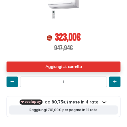
323,00€
947,94€
Aggiungi al carrello