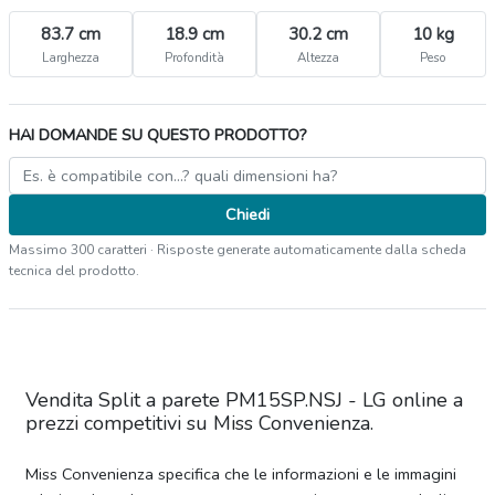
83.7 cm
18.9 cm
30.2 cm
10 kg
Larghezza
Profondità
Altezza
Peso
HAI DOMANDE SU QUESTO PRODOTTO?
Chiedi
Massimo 300 caratteri · Risposte generate automaticamente dalla scheda
tecnica del prodotto.
Vendita Split a parete PM15SP.NSJ - LG online a
prezzi competitivi su Miss Convenienza.
Miss Convenienza specifica che le informazioni e le immagini