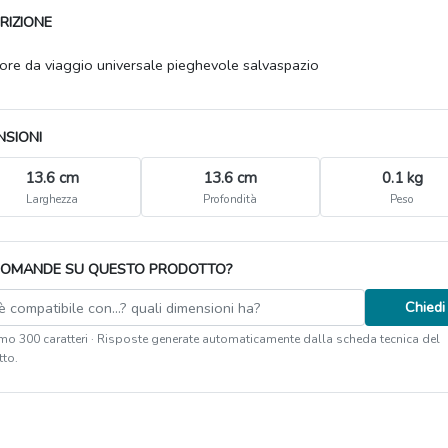
RIZIONE
sore da viaggio universale pieghevole salvaspazio
NSIONI
13.6 cm
13.6 cm
0.1 kg
Larghezza
Profondità
Peso
DOMANDE SU QUESTO PRODOTTO?
Chiedi
o 300 caratteri · Risposte generate automaticamente dalla scheda tecnica del
to.