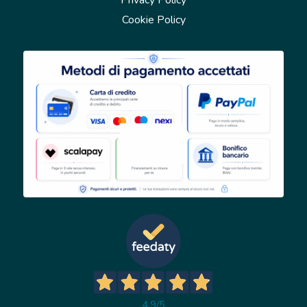
Privacy Policy
Cookie Policy
4,9
/5