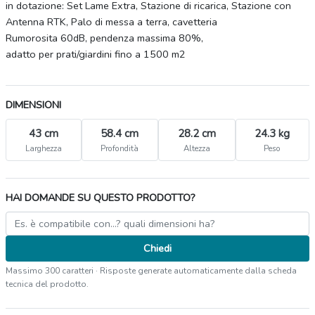
in dotazione: Set Lame Extra, Stazione di ricarica, Stazione con
Antenna RTK, Palo di messa a terra, cavetteria
Rumorosita 60dB, pendenza massima 80%,
adatto per prati/giardini fino a 1500 m2
DIMENSIONI
43 cm
58.4 cm
28.2 cm
24.3 kg
Larghezza
Profondità
Altezza
Peso
HAI DOMANDE SU QUESTO PRODOTTO?
Chiedi
Massimo 300 caratteri · Risposte generate automaticamente dalla scheda
tecnica del prodotto.