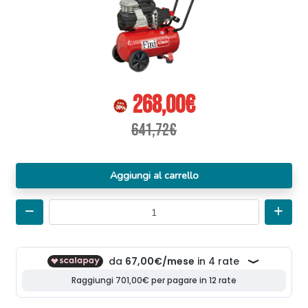
268,00€
641,72€
Aggiungi al carrello