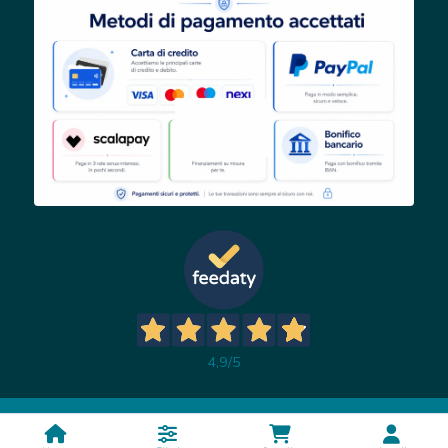
4,9
/5
2014/2026 - Miss Convenienza