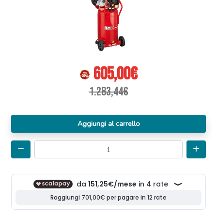
605,00€
1.283,44€
Aggiungi al carrello