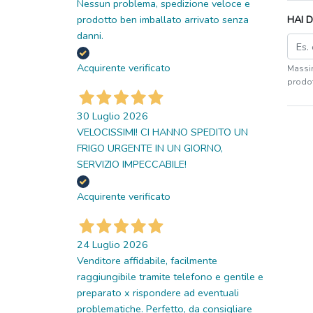
Nessun problema, spedizione veloce e
prodotto ben imballato arrivato senza
HAI 
danni.
Acquirente verificato
Massim
prodot
30 Luglio 2026
VELOCISSIMI! CI HANNO SPEDITO UN
FRIGO URGENTE IN UN GIORNO,
SERVIZIO IMPECCABILE!
Acquirente verificato
24 Luglio 2026
Venditore affidabile, facilmente
raggiungibile tramite telefono e gentile e
preparato x rispondere ad eventuali
problematiche. Perfetto, da consigliare