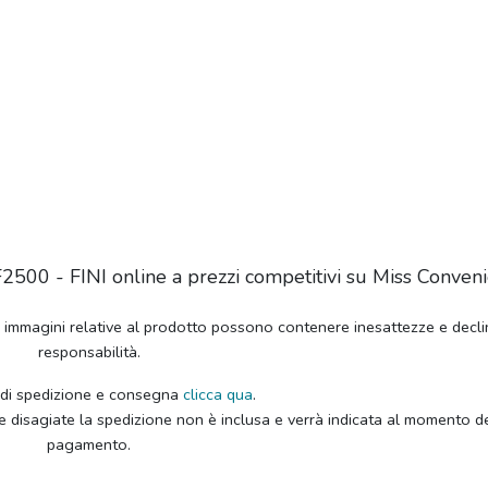
00 - FINI online a prezzi competitivi su Miss Conveni
e immagini relative al prodotto possono contenere inesattezze e decli
responsabilità.
 di spedizione e consegna
clicca qua
.
e disagiate la spedizione non è inclusa e verrà indicata al momento d
pagamento.