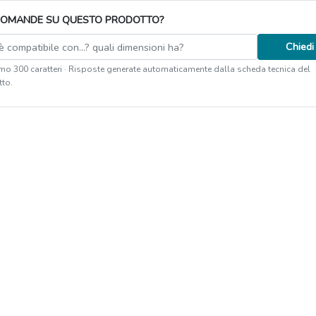
DOMANDE SU QUESTO PRODOTTO?
Chiedi
o 300 caratteri · Risposte generate automaticamente dalla scheda tecnica del
to.