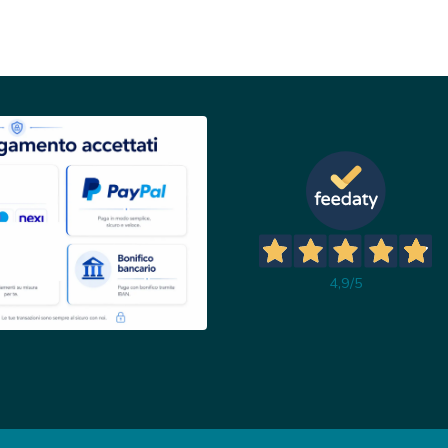
4,9
/5