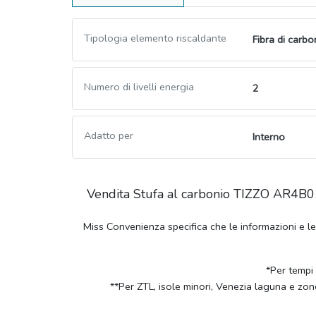
Tipologia elemento riscaldante
Fibra di carbo
Numero di livelli energia
2
Adatto per
Interno
Vendita Stufa al carbonio TIZZO AR4B01
Miss Convenienza specifica che le informazioni e l
*Per tempi
**Per ZTL, isole minori, Venezia laguna e zon