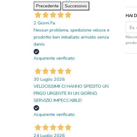
Precedente
Successivo
HAI 
2 Giorni Fa
Nessun problema, spedizione veloce e
prodotto ben imballato arrivato senza
Massim
prodot
danni.
Acquirente verificato
30 Luglio 2026
VELOCISSIMI! CI HANNO SPEDITO UN
FRIGO URGENTE IN UN GIORNO,
SERVIZIO IMPECCABILE!
Acquirente verificato
24 Luglio 2026