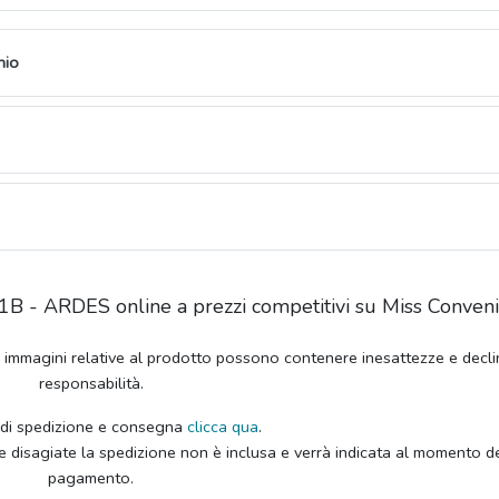
nio
B - ARDES online a prezzi competitivi su Miss Conveni
e immagini relative al prodotto possono contenere inesattezze e decli
responsabilità.
 di spedizione e consegna
clicca qua
.
e disagiate la spedizione non è inclusa e verrà indicata al momento d
pagamento.