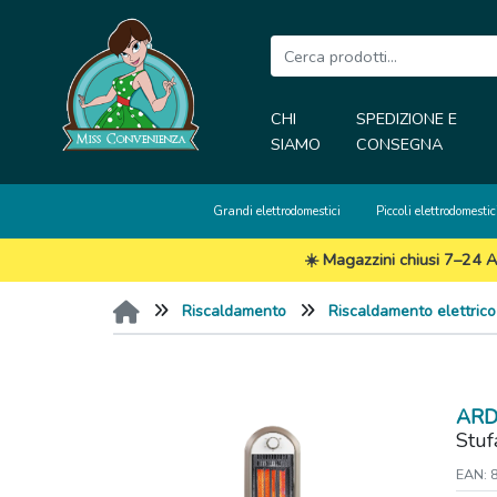
CHI
SPEDIZIONE E
SIAMO
CONSEGNA
Grandi elettrodomestici
Piccoli elettrodomestic
☀️ Magazzini chiusi 7–24 A
Riscaldamento
Riscaldamento elettrico
ARD
Stuf
EAN: