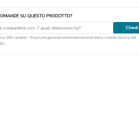
DOMANDE SU QUESTO PRODOTTO?
Chiedi
o 300 caratteri · Risposte generate automaticamente dalla scheda tecnica del
to.